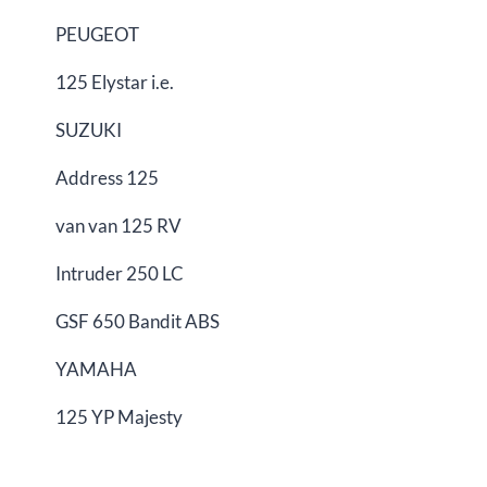
PEUGEOT
125 Elystar i.e.
SUZUKI
Address 125
van van 125 RV
Intruder 250 LC
GSF 650 Bandit ABS
YAMAHA
125 YP Majesty