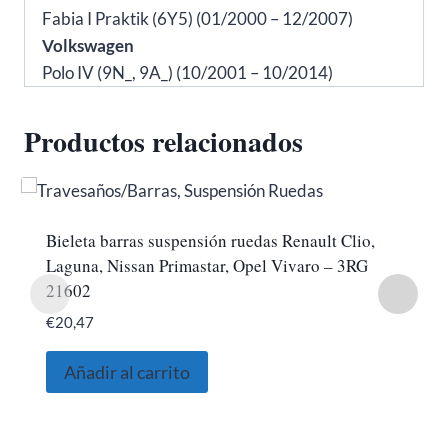
Fabia I Praktik (6Y5) (01/2000 – 12/2007)
Volkswagen
Polo IV (9N_, 9A_) (10/2001 – 10/2014)
Productos relacionados
Bieleta barras suspensión ruedas Renault Clio,
Laguna, Nissan Primastar, Opel Vivaro – 3RG
21602
€
20,47
Añadir al carrito