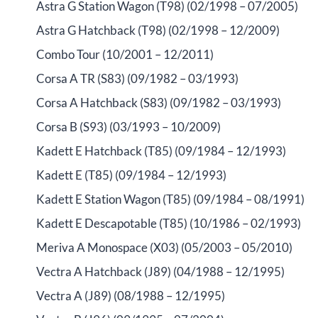
Astra G Station Wagon (T98) (02/1998 – 07/2005)
Astra G Hatchback (T98) (02/1998 – 12/2009)
Combo Tour (10/2001 – 12/2011)
Corsa A TR (S83) (09/1982 – 03/1993)
Corsa A Hatchback (S83) (09/1982 – 03/1993)
Corsa B (S93) (03/1993 – 10/2009)
Kadett E Hatchback (T85) (09/1984 – 12/1993)
Kadett E (T85) (09/1984 – 12/1993)
Kadett E Station Wagon (T85) (09/1984 – 08/1991)
Kadett E Descapotable (T85) (10/1986 – 02/1993)
Meriva A Monospace (X03) (05/2003 – 05/2010)
Vectra A Hatchback (J89) (04/1988 – 12/1995)
Vectra A (J89) (08/1988 – 12/1995)