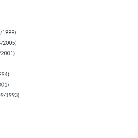
1/1999)
4/2005)
/2001)
994)
001)
09/1993)