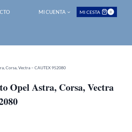
CTO
MI CUENTA
MI CESTA
0
tra, Corsa, Vectra – CAUTEX 952080
to Opel Astra, Corsa, Vectra
2080