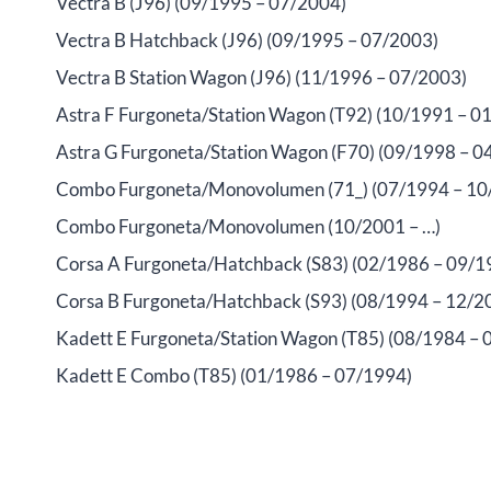
Vectra B (J96) (09/1995 – 07/2004)
Vectra B Hatchback (J96) (09/1995 – 07/2003)
Vectra B Station Wagon (J96) (11/1996 – 07/2003)
Astra F Furgoneta/Station Wagon (T92) (10/1991 – 0
Astra G Furgoneta/Station Wagon (F70) (09/1998 – 0
Combo Furgoneta/Monovolumen (71_) (07/1994 – 10
Combo Furgoneta/Monovolumen (10/2001 – …)
Corsa A Furgoneta/Hatchback (S83) (02/1986 – 09/1
Corsa B Furgoneta/Hatchback (S93) (08/1994 – 12/2
Kadett E Furgoneta/Station Wagon (T85) (08/1984 – 
Kadett E Combo (T85) (01/1986 – 07/1994)