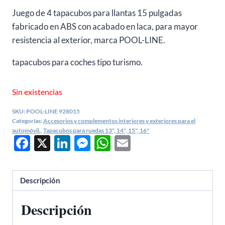
Juego de 4 tapacubos para llantas 15 pulgadas
fabricado en ABS con acabado en laca, para mayor
resistencia al exterior, marca POOL-LINE.
tapacubos para coches tipo turismo.
Sin existencias
SKU:
POOL-LINE 928015
Categorías:
Accesorios y complementos interiores y exteriores para el
automóvil.
,
Tapacubos para ruedas 13", 14", 15", 16"
Facebook
X
LinkedIn
Messenger
WhatsApp
Email
Descripción
Descripción