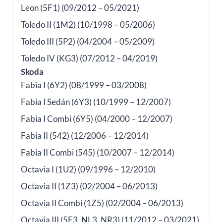
Leon (5F1) (09/2012 – 05/2021)
Toledo II (1M2) (10/1998 – 05/2006)
Toledo III (5P2) (04/2004 – 05/2009)
Toledo IV (KG3) (07/2012 – 04/2019)
Skoda
Fabia I (6Y2) (08/1999 – 03/2008)
Fabia I Sedán (6Y3) (10/1999 – 12/2007)
Fabia I Combi (6Y5) (04/2000 – 12/2007)
Fabia II (542) (12/2006 – 12/2014)
Fabia II Combi (545) (10/2007 – 12/2014)
Octavia I (1U2) (09/1996 – 12/2010)
Octavia II (1Z3) (02/2004 – 06/2013)
Octavia II Combi (1Z5) (02/2004 – 06/2013)
Octavia III (5E3, NL3, NR3) (11/2012 – 03/2021)