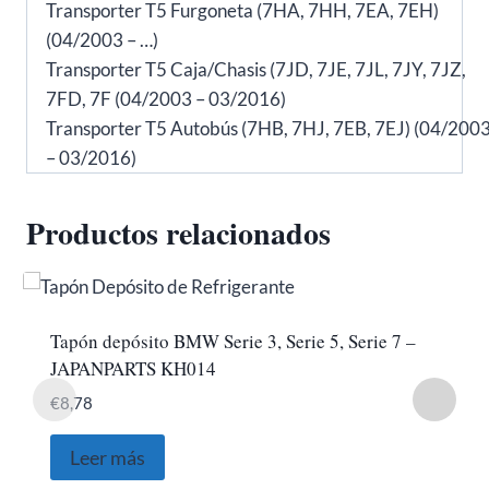
Transporter T5 Furgoneta (7HA, 7HH, 7EA, 7EH)
(04/2003 – …)
Transporter T5 Caja/Chasis (7JD, 7JE, 7JL, 7JY, 7JZ,
7FD, 7F (04/2003 – 03/2016)
Transporter T5 Autobús (7HB, 7HJ, 7EB, 7EJ) (04/200
– 03/2016)
Productos relacionados
Tapón depósito BMW Serie 3, Serie 5, Serie 7 –
JAPANPARTS KH014
€
8,78
Leer más