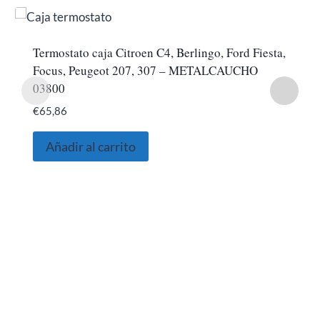
Termostato caja Citroen C4, Berlingo, Ford Fiesta,
Focus, Peugeot 207, 307 – METALCAUCHO
03800
€
65,86
Añadir al carrito
SOBRE NOSOTROS