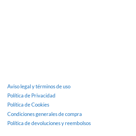
Somos una empresa Sevillana multimarquista
dedicada desde 1986 al sector del automóvil.
ÚLTIMAS NOTICIAS
DATOS LEGALES
Aviso legal y términos de uso
Política de Privacidad
Política de Cookies
Condiciones generales de compra
Política de devoluciones y reembolsos