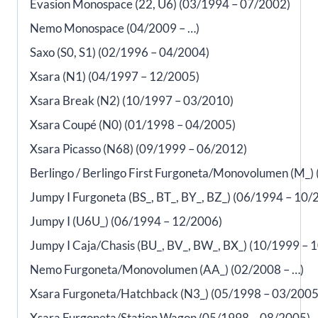
Evasion Monospace (22, U6) (03/1994 – 07/2002)
Nemo Monospace (04/2009 – …)
Saxo (S0, S1) (02/1996 – 04/2004)
Xsara (N1) (04/1997 – 12/2005)
Xsara Break (N2) (10/1997 – 03/2010)
Xsara Coupé (N0) (01/1998 – 04/2005)
Xsara Picasso (N68) (09/1999 – 06/2012)
Berlingo / Berlingo First Furgoneta/Monovolumen (M_)
Jumpy I Furgoneta (BS_, BT_, BY_, BZ_) (06/1994 – 10/
Jumpy I (U6U_) (06/1994 – 12/2006)
Jumpy I Caja/Chasis (BU_, BV_, BW_, BX_) (10/1999 – 
Nemo Furgoneta/Monovolumen (AA_) (02/2008 – …)
Xsara Furgoneta/Hatchback (N3_) (05/1998 – 03/2005
Xsara Furgoneta/Station Wagon (05/1998 – 08/2005)