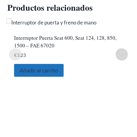
Productos relacionados
Interruptor Puerta Seat 600, Seat 124, 128, 850,
1500 – FAE 67020
€
3,23
Añadir al carrito
SOBRE NOSOTROS