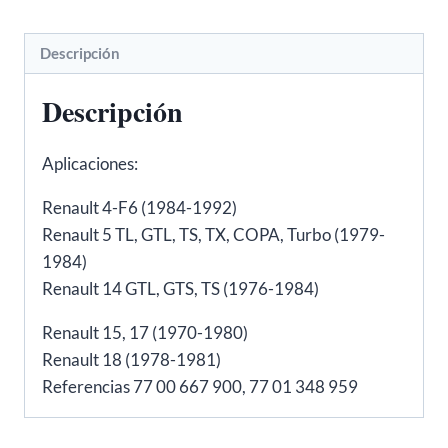
R18
-
Descripción
FAE
61010
Descripción
cantidad
Aplicaciones:
Renault 4-F6 (1984-1992)
Renault 5 TL, GTL, TS, TX, COPA, Turbo (1979-
1984)
Renault 14 GTL, GTS, TS (1976-1984)
Renault 15, 17 (1970-1980)
Renault 18 (1978-1981)
Referencias 77 00 667 900, 77 01 348 959