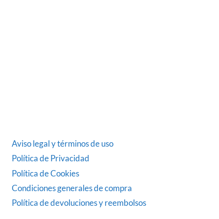
Somos una empresa Sevillana multimarquista
dedicada desde 1986 al sector del automóvil.
ÚLTIMAS NOTICIAS
DATOS LEGALES
Aviso legal y términos de uso
Política de Privacidad
Política de Cookies
Condiciones generales de compra
Política de devoluciones y reembolsos