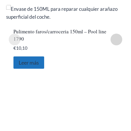
Pulimento faros/carroceria 150ml – Pool line
1790
€
10,10
Leer más
SOBRE NOSOTROS