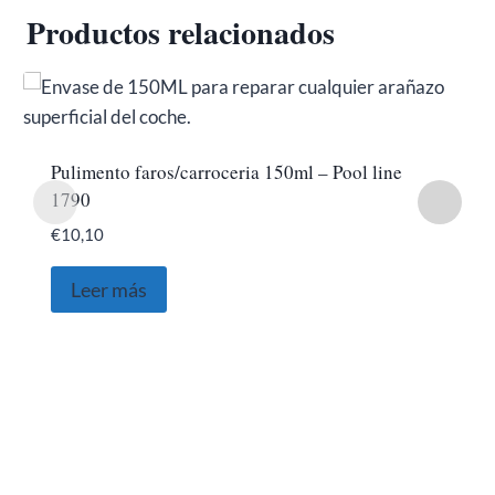
Productos relacionados
Pulimento faros/carroceria 150ml – Pool line
1790
€
10,10
Leer más
SOBRE NOSOTROS