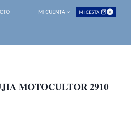
CTO
MI CUENTA
MI CESTA
0
UJIA MOTOCULTOR 2910