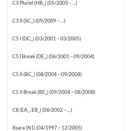
C3 Pluriel (HB_) (05/2003 – …)
C3 II (SC_) (09/2009 – …)
C5 I (DC_) (03/2001 – 03/2005)
C5 I Break (DE_) (06/2001 – 09/2004)
C5 II (RC_) (08/2004 – 09/2008)
C5 II Break (RE_) (09/2004 – 08/2008)
C8 (EA_, EB_) (06/2002 – …)
Xsara (N1) (04/1997 – 12/2005)