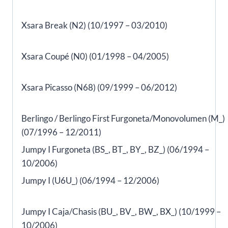
Xsara Break (N2) (10/1997 – 03/2010)
Xsara Coupé (N0) (01/1998 – 04/2005)
Xsara Picasso (N68) (09/1999 – 06/2012)
Berlingo / Berlingo First Furgoneta/Monovolumen (M_)
(07/1996 – 12/2011)
Jumpy I Furgoneta (BS_, BT_, BY_, BZ_) (06/1994 –
10/2006)
Jumpy I (U6U_) (06/1994 – 12/2006)
Jumpy I Caja/Chasis (BU_, BV_, BW_, BX_) (10/1999 –
10/2006)