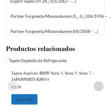
Expert Tepee (VF3X_) (01/2007 – …)
Partner Furgoneta/Monovolumen (5_, G_) (06/1996 – …
Partner Furgoneta/Monovolumen (04/2008 – …)
Productos relacionados
Tapón depósito BMW Serie 3, Serie 5, Serie 7 –
JAPANPARTS KH014
€
8,78
Leer más